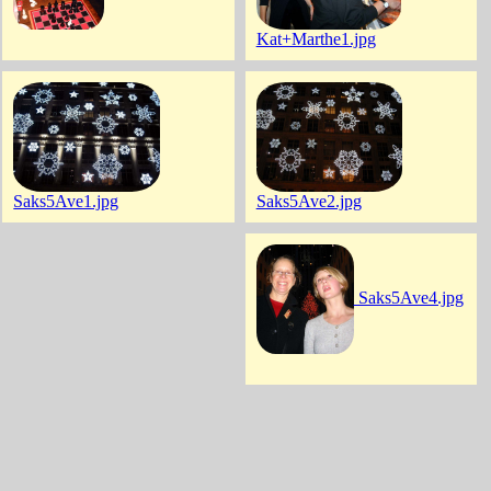
Kat+Marthe1.jpg
Saks5Ave1.jpg
Saks5Ave2.jpg
Saks5Ave4.jpg