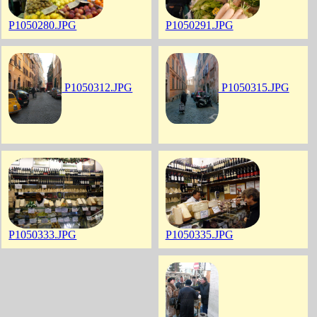
P1050280.JPG
P1050291.JPG
P1050312.JPG
P1050315.JPG
P1050333.JPG
P1050335.JPG