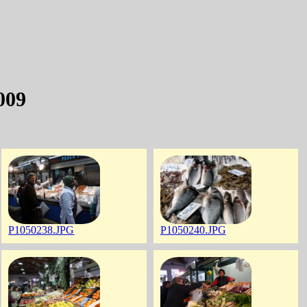
009
P1050238.JPG
P1050240.JPG