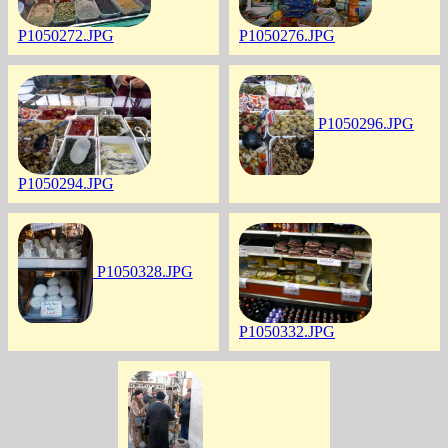
P1050272.JPG
P1050276.JPG
P1050296.JPG
P1050294.JPG
P1050328.JPG
P1050332.JPG