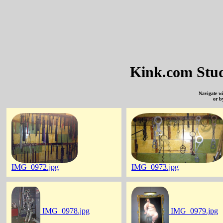
Kink.com Stud
Navigate w
or b
IMG_0972.jpg
IMG_0973.jpg
IMG_0978.jpg
IMG_0979.jpg