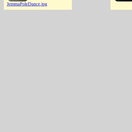
JemmaPoleDance.jpg