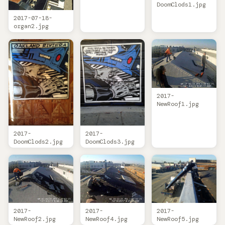
DoomClods1.jpg
2017-07-18-
organ2.jpg
2017-
NewRoof1.jpg
2017-
2017-
DoomClods2.jpg
DoomClods3.jpg
2017-
2017-
2017-
NewRoof2.jpg
NewRoof4.jpg
NewRoof5.jpg