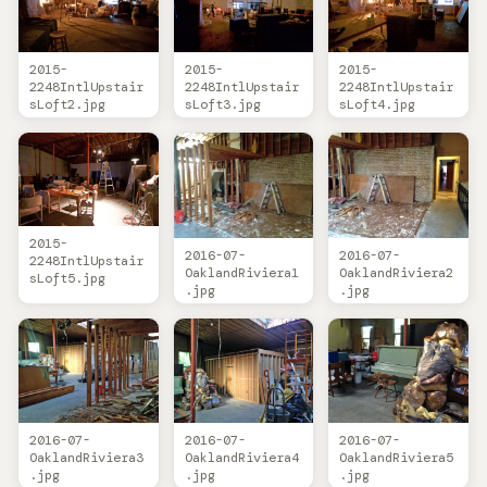
2015-
2015-
2015-
2248IntlUpstair
2248IntlUpstair
2248IntlUpstair
sLoft2.jpg
sLoft3.jpg
sLoft4.jpg
2015-
2016-07-
2016-07-
2248IntlUpstair
OaklandRiviera1
OaklandRiviera2
sLoft5.jpg
.jpg
.jpg
2016-07-
2016-07-
2016-07-
OaklandRiviera3
OaklandRiviera4
OaklandRiviera5
.jpg
.jpg
.jpg