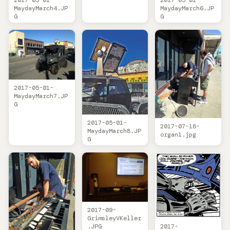
2017-05-01-
2017-05-01-
MaydayMarch4.JP
MaydayMarch6.JP
G
G
2017-05-01-
MaydayMarch7.JP
G
2017-05-01-
2017-07-18-
MaydayMarch8.JP
organ1.jpg
G
2017-09-
GrimsleyVKeller
.JPG
2017-