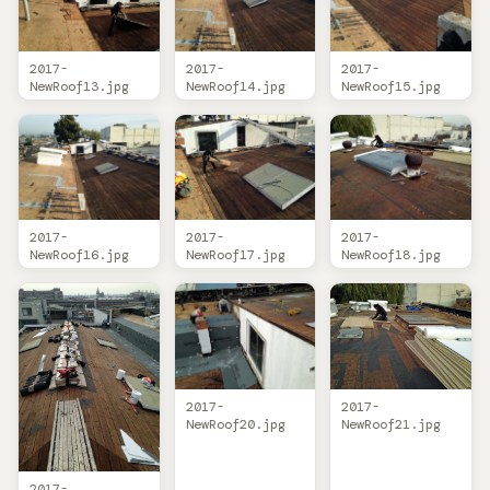
2017-
2017-
2017-
NewRoof13.jpg
NewRoof14.jpg
NewRoof15.jpg
2017-
2017-
2017-
NewRoof16.jpg
NewRoof17.jpg
NewRoof18.jpg
2017-
2017-
NewRoof20.jpg
NewRoof21.jpg
2017-