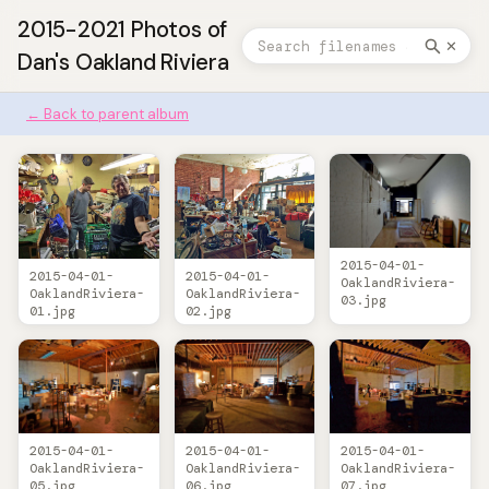
2015-2021 Photos of
✕
Dan's Oakland Riviera
← Back to parent album
2015-04-01-
2015-04-01-
2015-04-01-
OaklandRiviera-
OaklandRiviera-
OaklandRiviera-
03.jpg
01.jpg
02.jpg
2015-04-01-
2015-04-01-
2015-04-01-
OaklandRiviera-
OaklandRiviera-
OaklandRiviera-
05.jpg
06.jpg
07.jpg