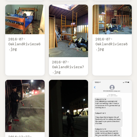
2016-07-
2016-07-
OaklandRiviera6
OaklandRiviera8
.jpg
.jpg
2016-07-
OaklandRiviera7
.jpg