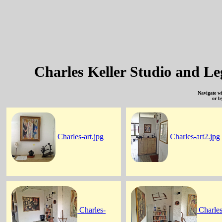
Charles Keller Studio and Le
Navigate w
or b
Charles-art.jpg
Charles-art2.jpg
Charles-
Charles