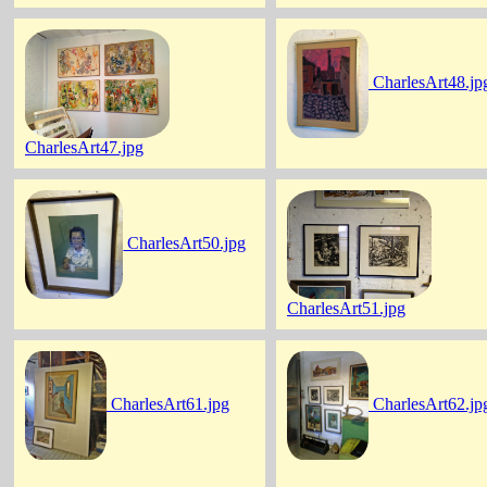
CharlesArt48.jp
CharlesArt47.jpg
CharlesArt50.jpg
CharlesArt51.jpg
CharlesArt61.jpg
CharlesArt62.jp