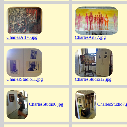
CharlesArt76.jpg
CharlesArt77.jpg
CharlesStudio11.jpg
CharlesStudio12.jpg
CharlesStudio6.jpg
CharlesStudio7.