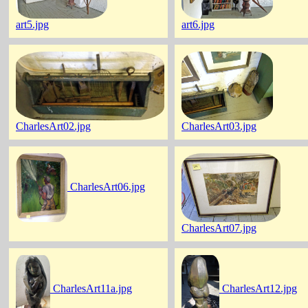
art5.jpg
art6.jpg
CharlesArt02.jpg
CharlesArt03.jpg
CharlesArt06.jpg
CharlesArt07.jpg
CharlesArt11a.jpg
CharlesArt12.jpg