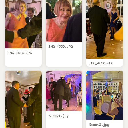
IMG_4559.JPG
IMG_4546.JPG
IMG_4590.JPG
Sammy1.jpg
Sammy2.jpg